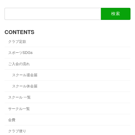
検
索:
CONTENTS
クラブ定款
スポーツSDGs
ご入会の流れ
スクール退会届
スクール休会届
スクール 一覧
サークル一覧
会費
クラブ便り