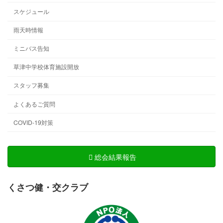
スケジュール
雨天時情報
ミニバス告知
草津中学校体育施設開放
スタッフ募集
よくあるご質問
COVID-19対策
総会結果報告
くさつ健・交クラブ