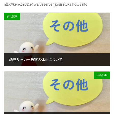
http://kenko932.e1.valueserver.jp/sisetukaihou/#info
前の記事
幼児サッカー教室の休止について
2022-08-10
次の記事