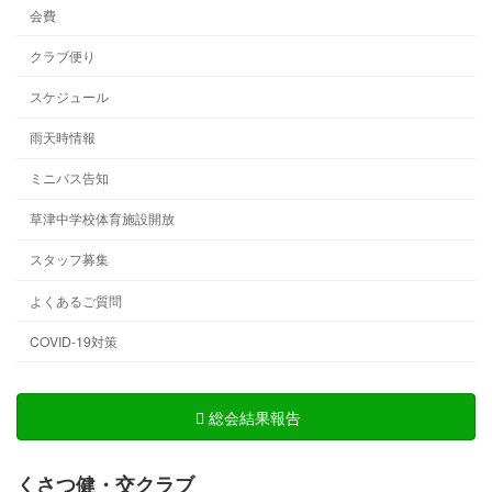
会費
クラブ便り
スケジュール
雨天時情報
ミニバス告知
草津中学校体育施設開放
スタッフ募集
よくあるご質問
COVID-19対策
総会結果報告
くさつ健・交クラブ